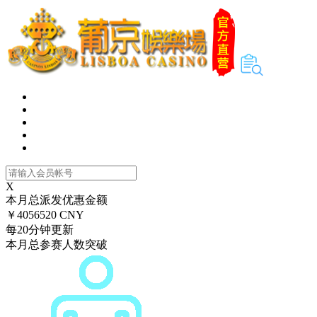
X
本月总派发优惠金额
￥4056520 CNY
每20分钟更新
本月总参赛人数突破