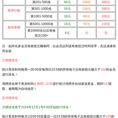
第201-500名
88元
188元
388元
第501-1000名
58元
158元
28
8元
秩序白银
第1001-5000名
38元
88元
188元
第5001-10000名
18元
58元
118元
倔强青铜
第10000名以后有效
8元
无
无
投注100+
注：
如存在多会员有效投注额相同，以会员达到该有效投注时间排序，先达成者排
序在前
①周榜排名：
统计美东时间每周一00:00至每周日23:59的所有电子总有效投注额大于
100
的会员
进行排名！
周榜排名将于美东时间
次周周二
0:00
进行统计排榜并自动派送奖金，限时
5
天
领
取，逾期视为自动放弃！
②月榜排名：
月榜排名将于2024年12月1号0:00开始统计排名！
统计美东时间每月1日00:00至最后一日23:59的
所有电子总有效投注额大于
100
的